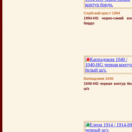
Сербский крест 1994
1994-HG черно-синий ко
бордо
Каппадокия 1040
1040-HG черная контур б
ш/з