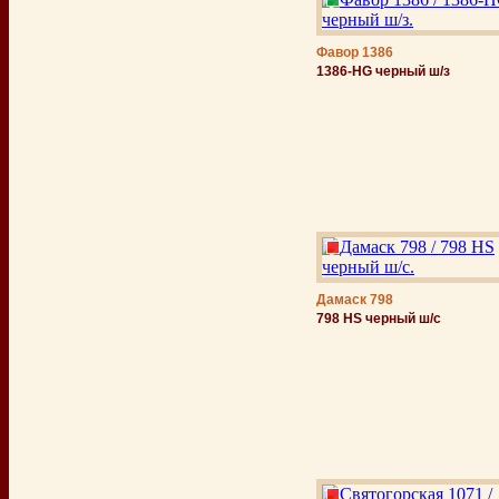
Фавор 1386
1386-HG черный ш/з
Дамаск 798
798 HS черный ш/с