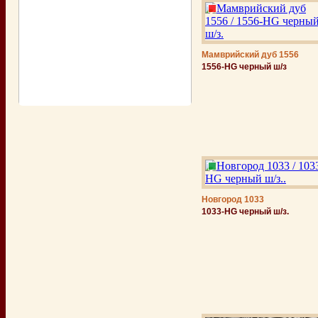
Мамврийский дуб 1556
1556-HG черный ш/з
Новгород 1033
1033-HG черный ш/з.