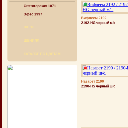
Святогорская 1071
Эфес 1997
Вифлеем 2192
2192-НG черный м/з
ШЕЛК
ШЕНИЛЛ
КАТАЛОГ ПО ЦВЕТАМ
Назарет 2190
2190-HS черный ш/с