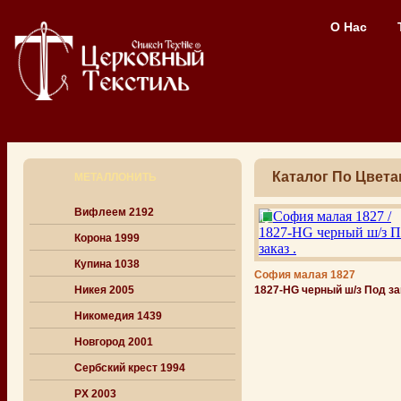
О Нас
Каталог По Цвета
МЕТАЛЛОНИТЬ
Вифлеем 2192
Корона 1999
Купина 1038
София малая 1827
Никея 2005
1827-НG черный ш/з Под за
Никомедия 1439
Новгород 2001
Сербский крест 1994
РХ 2003