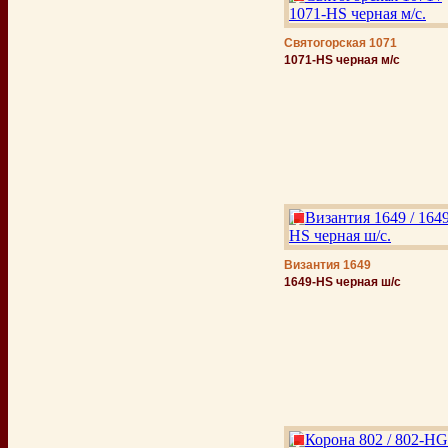
Святогорская 1071
1071-HS черная м/с
Византия 1649
1649-НS черная ш/с