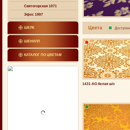
Святогорская 1071
Эфес 1997
Цвета
ШЕЛК
Доступе
ШЕНИЛЛ
КАТАЛОГ ПО ЦВЕТАМ
1431-АG белая ш/з