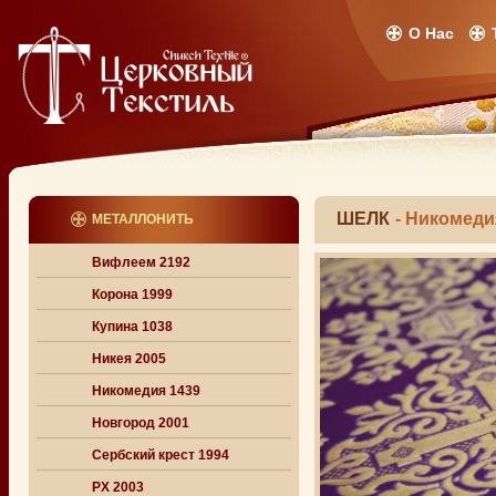
О Нас
ШЕЛК
- Никомеди
МЕТАЛЛОНИТЬ
Вифлеем 2192
Корона 1999
Купина 1038
Никея 2005
Никомедия 1439
Новгород 2001
Сербский крест 1994
РХ 2003