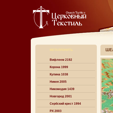
ШЕ
МЕТАЛЛОНИТЬ
Вифлеем 2192
Корона 1999
Купина 1038
Никея 2005
Никомедия 1439
Новгород 2001
Сербский крест 1994
РХ 2003