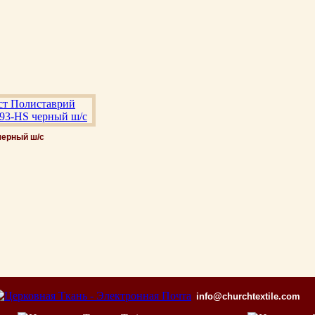
черный ш/с
info@churchtextile.com