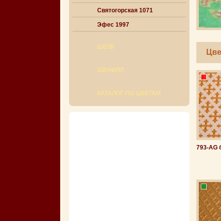
Святогорская 1071
Эфес 1997
ШЕЛК
Цве
ШЕНИЛЛ
КАТАЛОГ ПО ЦВЕТАМ
793-AG 